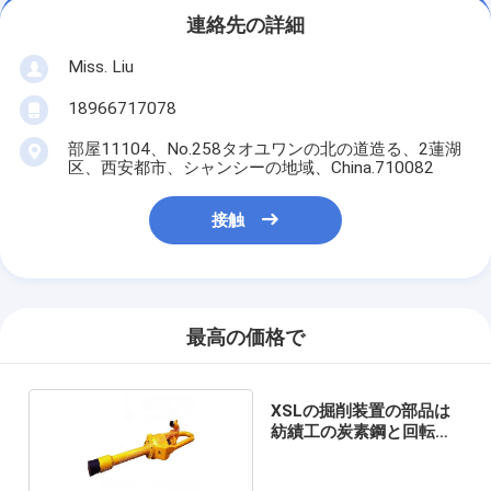
連絡先の詳細
Miss. Liu
18966717078
部屋11104、No.258タオユワンの北の道造る、2蓮湖
区、西安都市、シャンシーの地域、China.710082
接触
最高の価格で
XSLの掘削装置の部品は
紡績工の炭素鋼と回転す
る